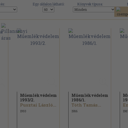
és:
Egy oldalon látható:
Könyvek típusa:
Műemlékvédelem
Műemlékvédelem
M
1993/
2.
1986/
1.
19
Pusztai László...
Tóth Tamás...
En
1993
1986
198