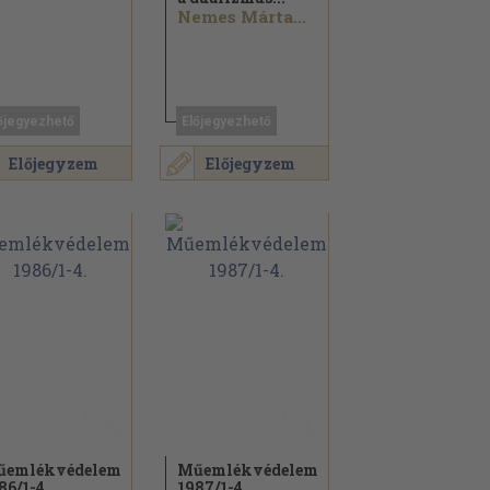
Nemes Márta...
őjegyezhető
Előjegyezhető
Előjegyzem
Előjegyzem
űemlékvédelem
Műemlékvédelem
86/
1-4.
1987/
1-4.