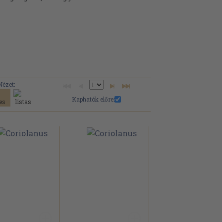
Nézet:
Kaphatók előre: