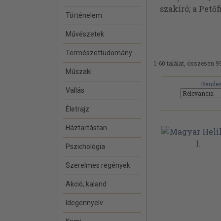
szakíró; a Petőf
Történelem
Művészetek
Természettudomány
1-60 találat, összesen 9
Műszaki
Rendez
Vallás
Életrajz
Háztartástan
Pszichológia
Szerelmes regények
Akció, kaland
Idegennyelv