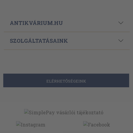
ANTIKVÁRIUM.HU
SZOLGÁLTATÁSAINK
ELÉRHETŐSÉGEINK