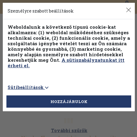
0
Toggle
Főmenü
Könyveink
navigation
Személyre szabott beállítások
Weboldalunk a következő típusú cookie-kat
alkalmazza: (1) weboldal működéséhez szükséges
technikai cookie, (2) funkcionális cookie, amely a
szolgáltatás igénybe vételét teszi az Ön számára
könnyebbé és gyorsabbá, (3) marketing cookie,
amely alapján személyre szabott hirdetésekkel
kereshetjük meg Önt.
A sütiszabályzatunkat itt
érheti el.
Sütibeállítások
HOZZÁJÁRULOK
További szűrők