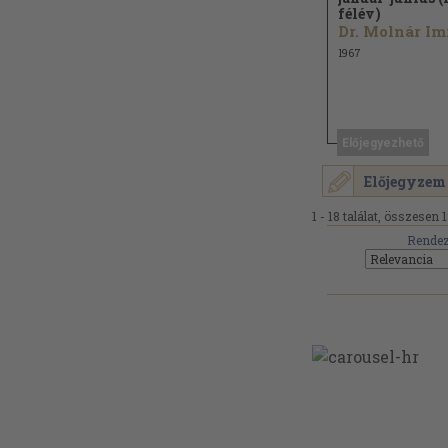
félév)
1967
Előjegyezhető
Előjegyzem
1 - 18 találat, összesen 1
Rendez