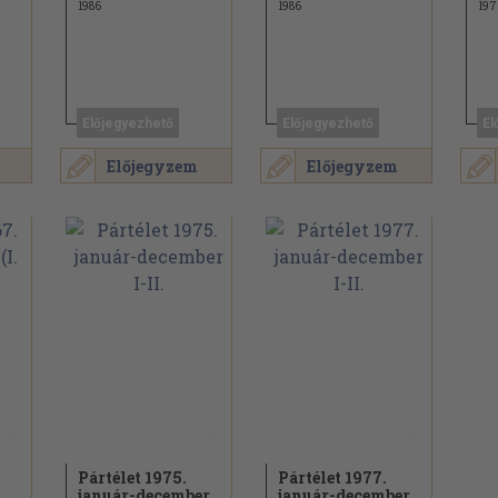
1986
1986
197
Előjegyezhető
Előjegyezhető
El
Előjegyzem
Előjegyzem
Pártélet 1975.
Pártélet 1977.
.
január-december
január-december