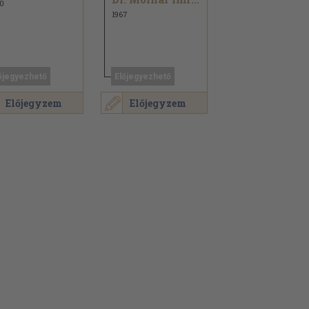
0
1967
őjegyezhető
Előjegyezhető
Előjegyzem
Előjegyzem