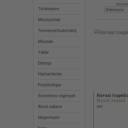
Rendez
Történelem
Művészetek
Természettudomány
Műszaki
Vallás
Életrajz
Háztartástan
Pszichológia
Havasi tragédi
Szerelmes regények
Nyírő József
Akció, kaland
1995
Idegennyelv