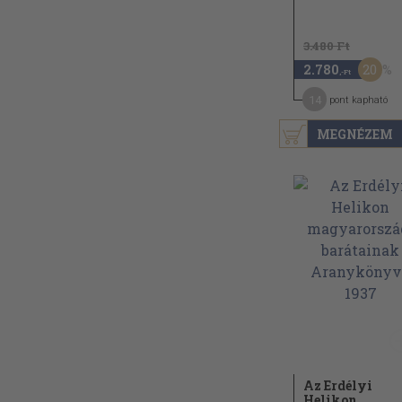
3.480 Ft
20
2.780
,-Ft
14
pont kapható
MEGNÉZEM
Az Erdélyi
Helikon