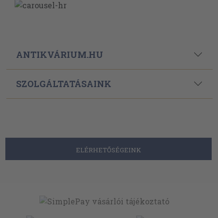
ANTIKVÁRIUM.HU
SZOLGÁLTATÁSAINK
ELÉRHETŐSÉGEINK