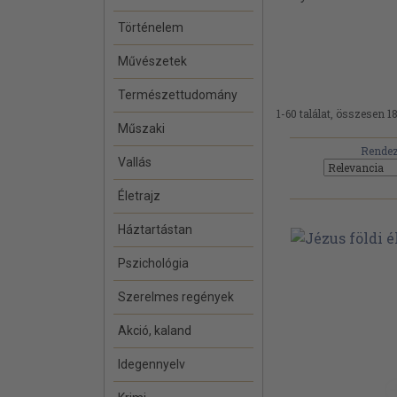
Történelem
Művészetek
Természettudomány
1-60 találat, összesen 1
Műszaki
Rendez
Vallás
Életrajz
Háztartástan
Pszichológia
Szerelmes regények
Akció, kaland
Idegennyelv