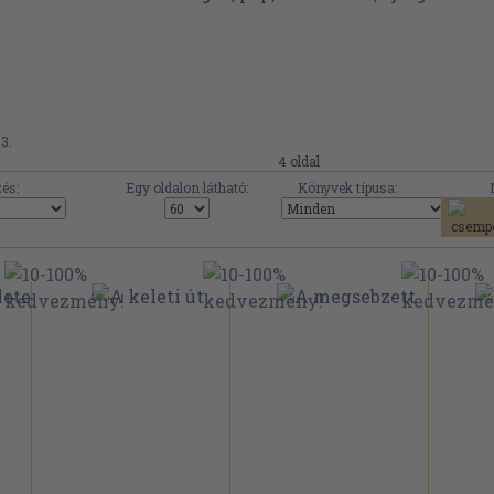
83.
4 oldal
és:
Egy oldalon látható:
Könyvek típusa: