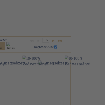
Nézet:
Kaphatók előre: