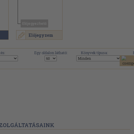
Előjegyezhető
Előjegyzem
.
és:
Egy oldalon látható:
Könyvek típusa:
ZOLGÁLTATÁSAINK