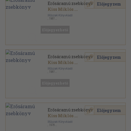
Erősáramú zsebkönyv
Előjegyzem
Kiss Miklós
...
Műszaki Könyvkiadó
,
1981
Fűzött keménykötés
,
1525
oldal
Előjegyezhető
Erősáramú zsebkönyv
Előjegyzem
Kiss Miklós
...
Műszaki Könyvkiadó
,
1981
Fűzött keménykötés
,
1525
oldal
Előjegyezhető
Erősáramú zsebkönyv
Előjegyzem
Kiss Miklós
...
Műszaki Könyvkiadó
,
1976
Műanyag kötés
,
1391
oldal