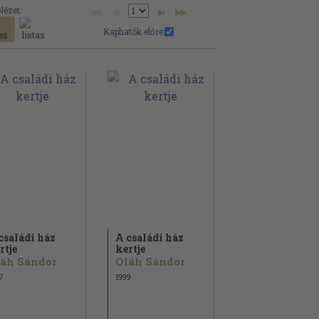
Nézet:
Kaphatók előre:
családi ház
A családi ház
rtje
kertje
áh Sándor
Oláh Sándor
7
1999