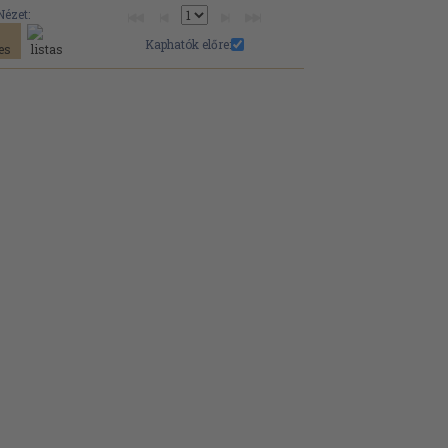
Nézet:
Kaphatók előre: