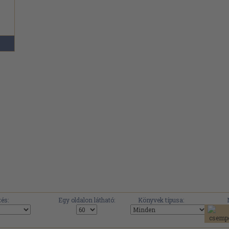
és:
Egy oldalon látható:
Könyvek típusa: