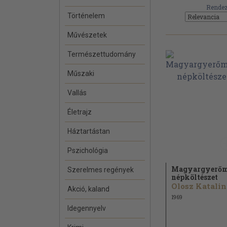
Rendez
Történelem
Művészetek
Természettudomány
Műszaki
Vallás
Életrajz
Háztartástan
Pszichológia
Magyargyerőm
Szerelmes regények
népköltészet
Olosz Katalin.
Akció, kaland
1969
Idegennyelv