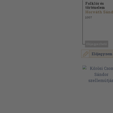
Folklór és
történelem
2007
Előjegyezhető
Előjegyzem