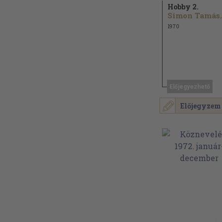
Hobby 2.
Simon Tamás..
1970
Előjegyezhető
Előjegyzem