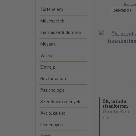
Rendez
Történelem
Művészetek
Természettudomány
Műszaki
Vallás
Életrajz
Háztartástan
Pszichológia
Ők, mind a
Szerelmes regények
tizenketten
Ónody Éva
Akció, kaland
2017
Idegennyelv