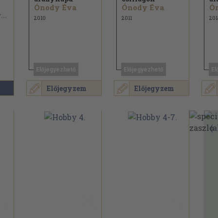
Ónody Éva
Ónody Éva
Ón
..
2010
2011
201
Előjegyezhető
Előjegyezhető
El
Előjegyzem
Előjegyzem