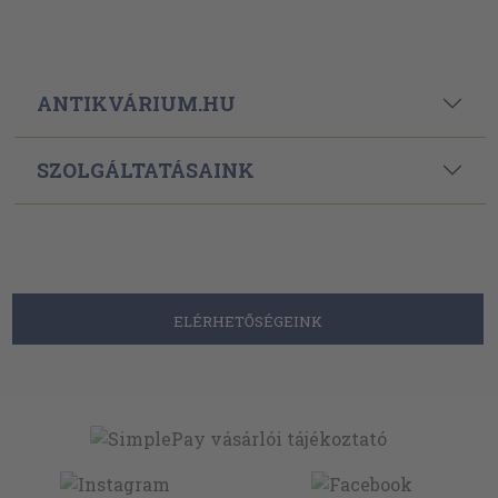
ANTIKVÁRIUM.HU
SZOLGÁLTATÁSAINK
ELÉRHETŐSÉGEINK