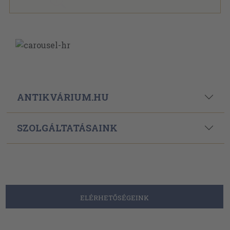
ANTIKVÁRIUM.HU
SZOLGÁLTATÁSAINK
ELÉRHETŐSÉGEINK