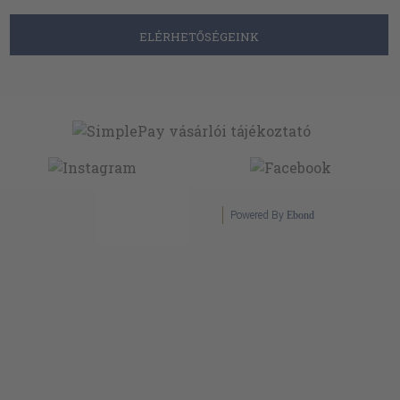
ELÉRHETŐSÉGEINK
Powered By
Ebond