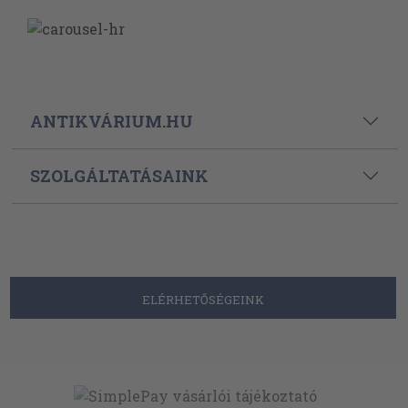
ANTIKVÁRIUM.HU
SZOLGÁLTATÁSAINK
ELÉRHETŐSÉGEINK