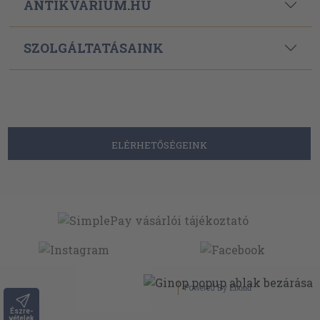
ANTIKVÁRIUM.HU
SZOLGÁLTATÁSAINK
ELÉRHETŐSÉGEINK
Powered By
Ebond
Észre-
vételek