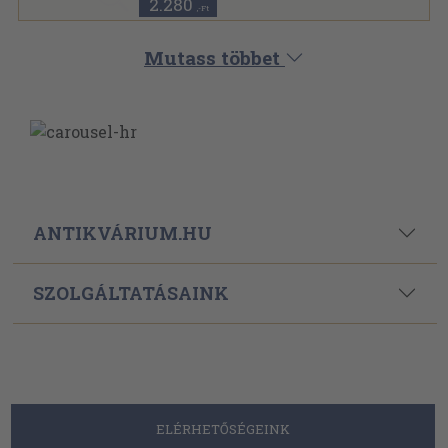
2.280
,-Ft
Mutass többet
ANTIKVÁRIUM.HU
SZOLGÁLTATÁSAINK
ELÉRHETŐSÉGEINK