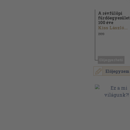
A révfülöpi
fürdőegyesület
100 éve
Kiss László...
1999
Előjegyezhető
Előjegyzem