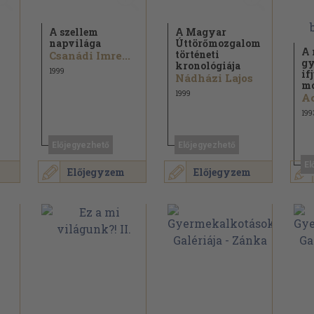
A szellem
A Magyar
napvilága
Úttörőmozgalom
A 
történeti
Csanádi Imre...
gy
kronológiája
1999
if
Nádházi Lajos
mo
1999
Ac
199
Előjegyezhető
Előjegyezhető
El
Előjegyzem
Előjegyzem