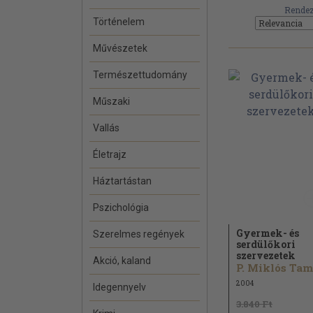
Rendez
Történelem
Művészetek
Természettudomány
Műszaki
Vallás
Életrajz
Háztartástan
Pszichológia
Gyermek- és
Szerelmes regények
serdülőkori
szervezetek
Akció, kaland
P. Miklós Ta
2004
Idegennyelv
3.840 Ft