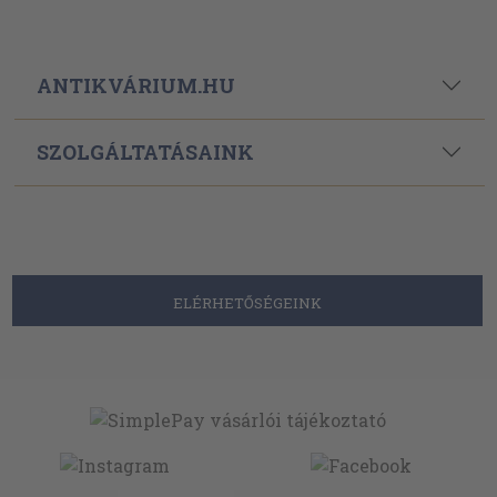
ANTIKVÁRIUM.HU
SZOLGÁLTATÁSAINK
ELÉRHETŐSÉGEINK