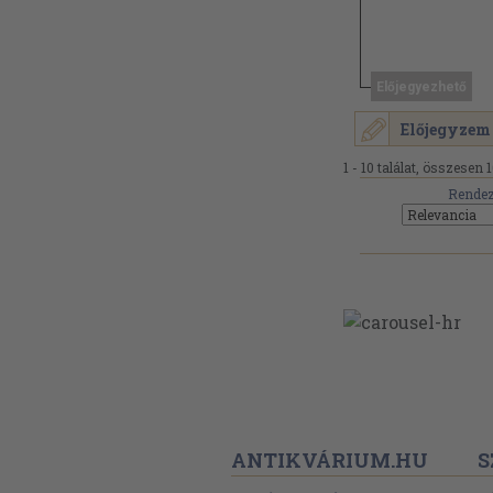
Előjegyezhető
Előjegyzem
1 - 10 találat, összesen 1
Rendez
ANTIKVÁRIUM.HU
S