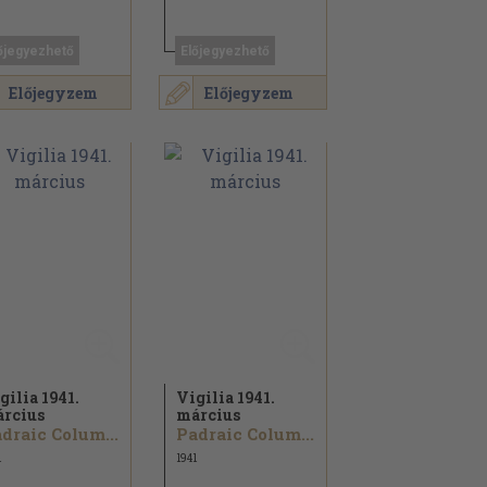
őjegyezhető
Előjegyezhető
Előjegyzem
Előjegyzem
gilia 1941.
Vigilia 1941.
rcius
március
draic Colum...
Padraic Colum...
1
1941