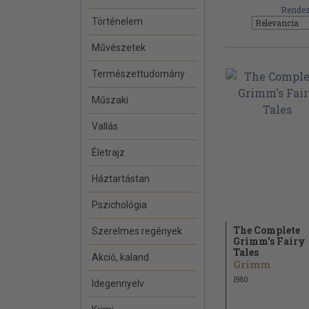
Rendez
Történelem
Művészetek
Természettudomány
Műszaki
Vallás
Életrajz
Háztartástan
Pszichológia
The Complete
Szerelmes regények
Grimm's Fairy
Tales
Akció, kaland
Grimm
1980
Idegennyelv