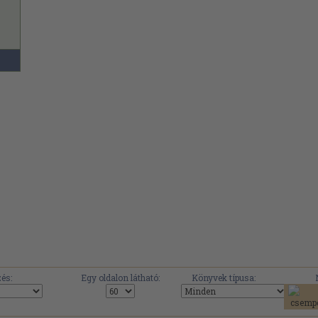
és:
Egy oldalon látható:
Könyvek típusa: