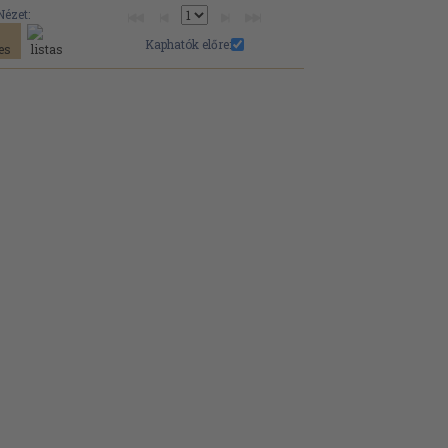
Nézet:
Kaphatók előre: