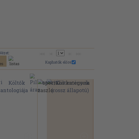
Nézet:
Kaphatók előre: