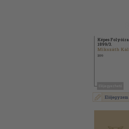
Képes Folyóira
1899/
3.
M
1899
Előjegyezhető
Előjegyzem