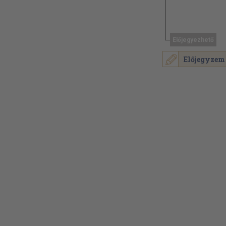
Előjegyezhető
Előjegyzem