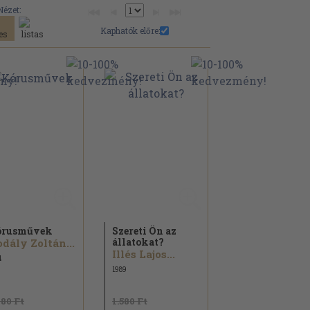
Nézet:
Kaphatók előre:
órusművek
Szereti Ön az
állatokat?
dály Zoltán...
Illés Lajos...
4
1989
680 Ft
1.580 Ft