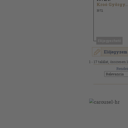
Kroó György..
1972
Előjegyezhető
Előjegyzem
1 - 17 találat, összesen 
Rendez