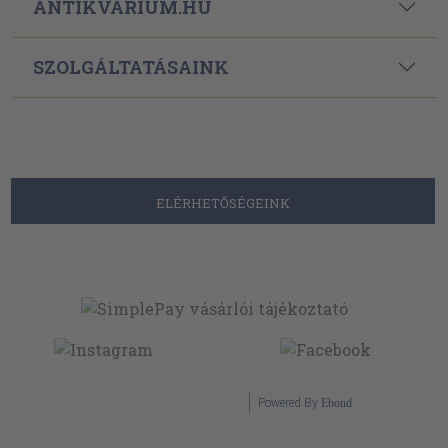
ANTIKVÁRIUM.HU
SZOLGÁLTATÁSAINK
ELÉRHETŐSÉGEINK
Powered By
Ebond