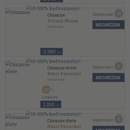
13
Kapható pont:
Cézanne
Antony Mason
MEGNÉZEM
A Watts Book
Varrott keménykötés
,
32
oldal
Famous Artists sorozat
2.580
,-Ft
11
Kapható pont:
Cézanne élete
Henri Perruchot
MEGNÉZEM
Kossuth Kiadó
Ragasztott papírkötés
,
398
oldal
30
Regényes életek sorozat
1.740 Ft
1.210
,-Ft
9
Kapható pont:
Cézanne élete
Henri Perruchot