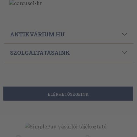
ANTIKVÁRIUM.HU
SZOLGÁLTATÁSAINK
ELÉRHETŐSÉGEINK