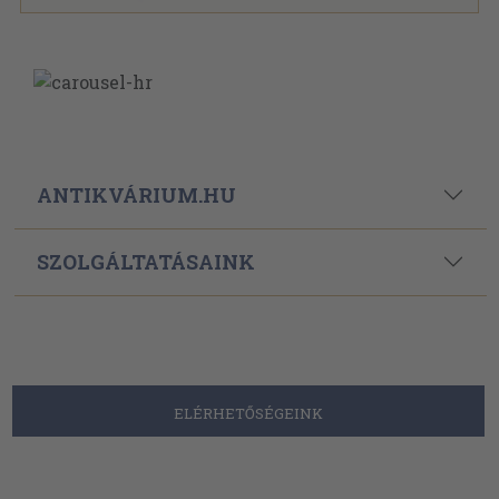
ANTIKVÁRIUM.HU
SZOLGÁLTATÁSAINK
ELÉRHETŐSÉGEINK