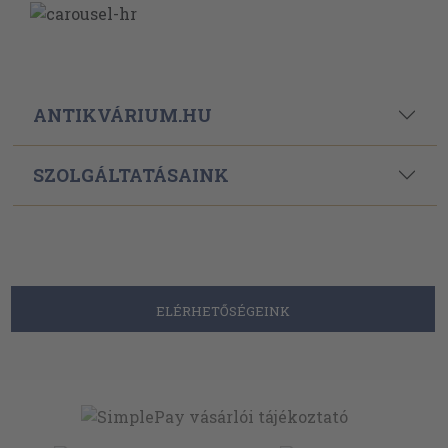
ANTIKVÁRIUM.HU
SZOLGÁLTATÁSAINK
ELÉRHETŐSÉGEINK