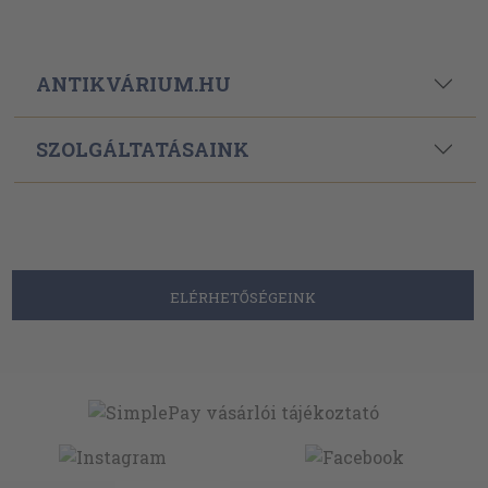
ANTIKVÁRIUM.HU
SZOLGÁLTATÁSAINK
ELÉRHETŐSÉGEINK