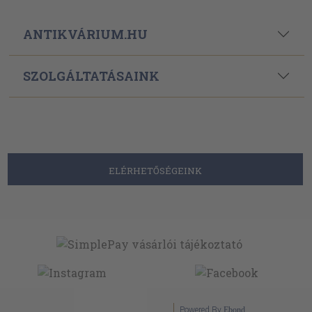
ANTIKVÁRIUM.HU
SZOLGÁLTATÁSAINK
ELÉRHETŐSÉGEINK
Powered By
Ebond