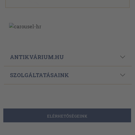
ANTIKVÁRIUM.HU
SZOLGÁLTATÁSAINK
ELÉRHETŐSÉGEINK