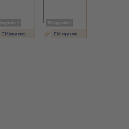
őjegyezhető
Előjegyezhető
Előjegyzem
Előjegyzem