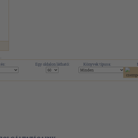
.
és:
Egy oldalon látható:
Könyvek típusa: