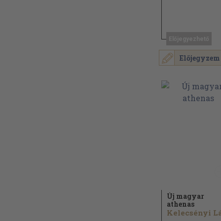
Előjegyezhető
Előjegyzem
Új magyar
athenas