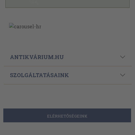
ANTIKVÁRIUM.HU
SZOLGÁLTATÁSAINK
ELÉRHETŐSÉGEINK