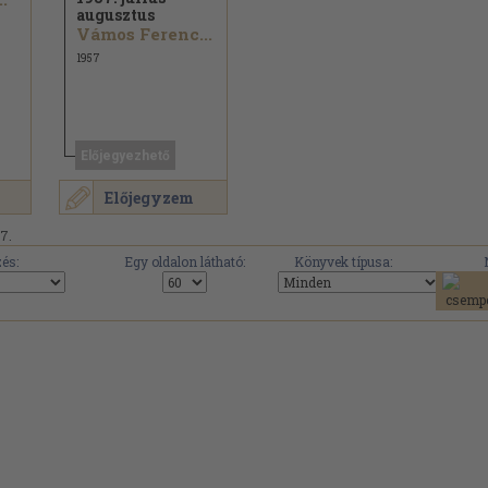
augusztus
Vámos Ferenc...
1957
Előjegyezhető
Előjegyzem
17.
és:
Egy oldalon látható:
Könyvek típusa: