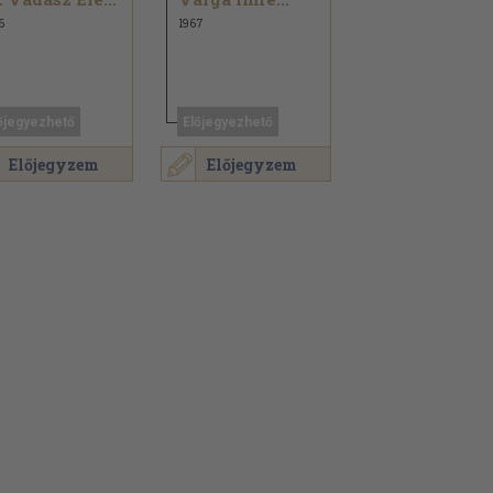
6
1967
őjegyezhető
Előjegyezhető
Előjegyzem
Előjegyzem