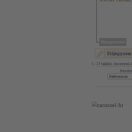
Előjegyezhető
Előjegyzem
1 - 17 találat, összesen 
Rendez