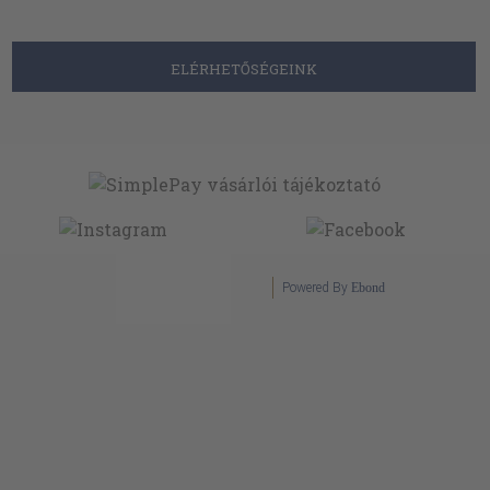
ELÉRHETŐSÉGEINK
Powered By
Ebond