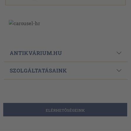
ANTIKVÁRIUM.HU
SZOLGÁLTATÁSAINK
ELÉRHETŐSÉGEINK