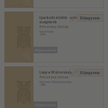
Mire elolvad a hó
Előjegyzem
Petrovácz István
Móra Ferenc Ifjúsági Könyvkiadó
,
1967
Félvászon
,
294
oldal
Előjegyezhető
Mutass többet