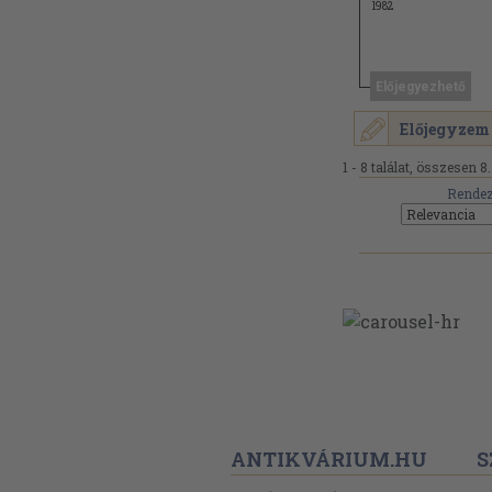
1982
Előjegyezhető
Előjegyzem
1 - 8 találat, összesen 8.
Rendez
ANTIKVÁRIUM.HU
S