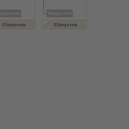
őjegyezhető
Előjegyezhető
Előjegyzem
Előjegyzem