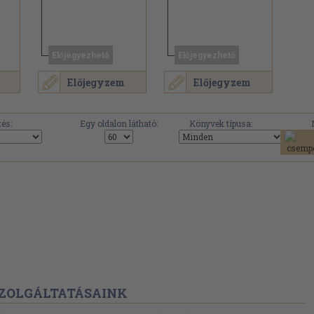
Előjegyezhető
Előjegyezhető
Előjegyzem
Előjegyzem
és:
Egy oldalon látható:
Könyvek típusa:
ZOLGÁLTATÁSAINK