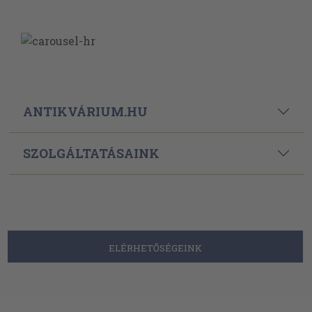
ANTIKVÁRIUM.HU
SZOLGÁLTATÁSAINK
ELÉRHETŐSÉGEINK