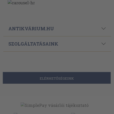
ANTIKVÁRIUM.HU
SZOLGÁLTATÁSAINK
ELÉRHETŐSÉGEINK