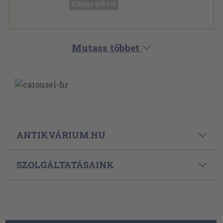
Előjegyezhető
Irodalomtörténeti Közlemények sorozat
Mutass többet
ANTIKVÁRIUM.HU
SZOLGÁLTATÁSAINK