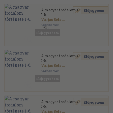
A magyar irodalom története
Előjegyzem
1-6.
Varjas Béla
...
Akadémiai Kiadó
,
1966
Vászon
,
4761
oldal
Előjegyezhető
A magyar irodalom története
Előjegyzem
1-6.
Varjas Béla
...
Akadémiai Kiadó
Vászon
,
4767
oldal
Előjegyezhető
A magyar irodalom története
Előjegyzem
1-6.
Varjas Béla
...