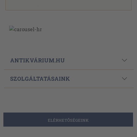
ANTIKVÁRIUM.HU
SZOLGÁLTATÁSAINK
ELÉRHETŐSÉGEINK