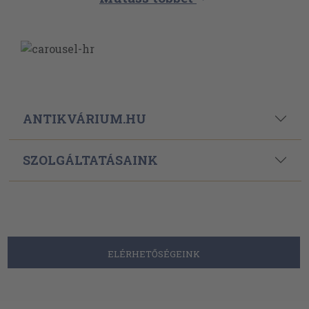
ANTIKVÁRIUM.HU
SZOLGÁLTATÁSAINK
ELÉRHETŐSÉGEINK