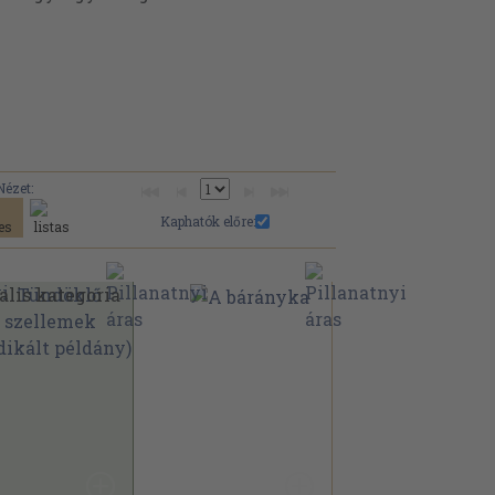
Nézet:
Kaphatók előre: