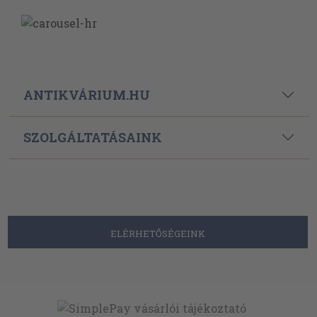
ANTIKVÁRIUM.HU
SZOLGÁLTATÁSAINK
ELÉRHETŐSÉGEINK