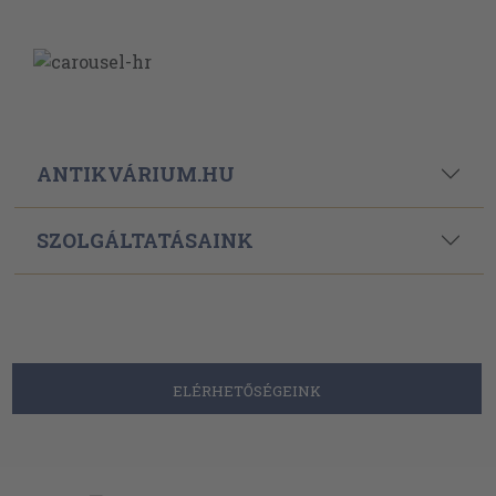
ANTIKVÁRIUM.HU
SZOLGÁLTATÁSAINK
ELÉRHETŐSÉGEINK