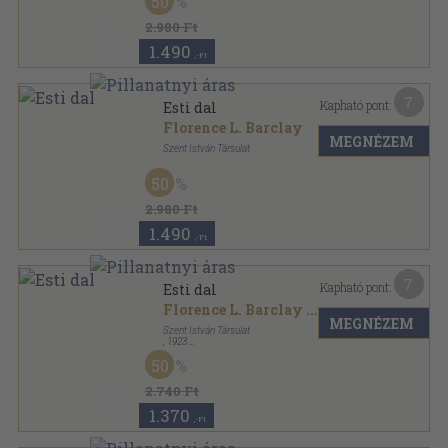
50
2.980 Ft
1.490
,-Ft
7
Kapható pont:
Esti dal
Florence L. Barclay
MEGNÉZEM
Szent István Társulat
Aranyozott gerincű kiadói vászonkötés
,
360
oldal
50
2.980 Ft
1.490
,-Ft
7
Kapható pont:
Esti dal
Florence L. Barclay
...
MEGNÉZEM
Szent István Társulat
,
1923
Könyvkötői kötés
,
360
oldal
50
2.740 Ft
1.370
,-Ft