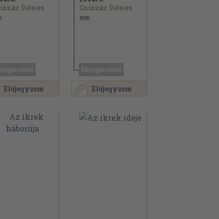
iszár Dénes
Csiszár Dénes
8
1998
őjegyezhető
Előjegyezhető
Előjegyzem
Előjegyzem