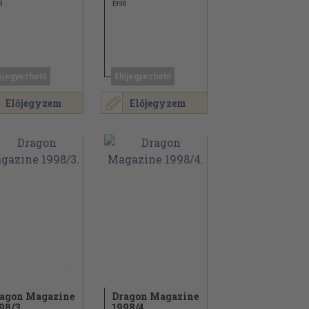
9
1998
őjegyezhető
Előjegyezhető
Előjegyzem
Előjegyzem
agon Magazine
Dragon Magazine
98/
3.
1998/
4.