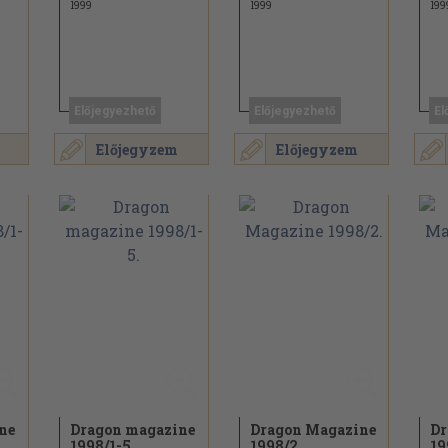
1999
1999
199
Előjegyezhető
Előjegyezhető
El
Előjegyzem
Előjegyzem
ne
Dragon magazine
Dragon Magazine
Dr
1998/
1-5.
1998/
2.
19