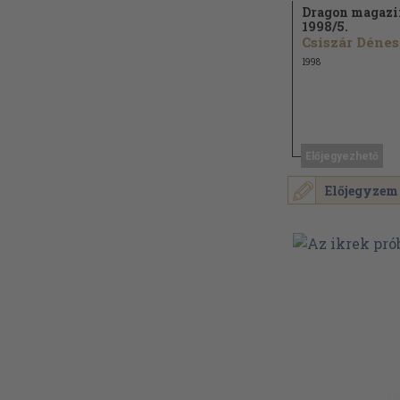
Dragon magazi
1998/
5.
Csiszár Dénes
1998
Előjegyezhető
Előjegyzem