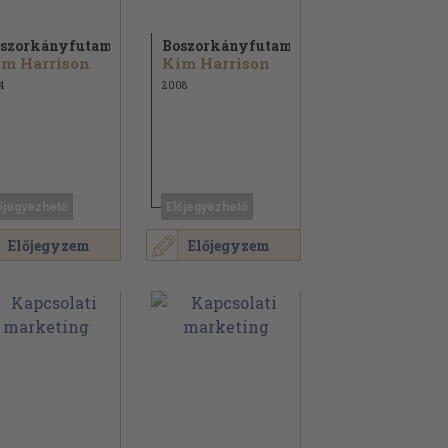
szorkányfutam
Boszorkányfutam
m Harrison
Kim Harrison
4
2008
őjegyezhető
Előjegyezhető
Előjegyzem
Előjegyzem