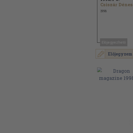
Csiszár Dénes
1998
Előjegyezhető
Előjegyzem