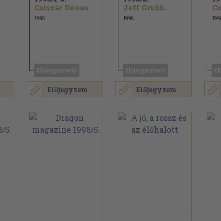
Csiszár Dénes
Jeff Grubb...
Cs
1998
1998
199
Előjegyezhető
Előjegyezhető
El
Előjegyzem
Előjegyzem