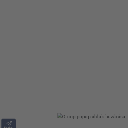
Észre-