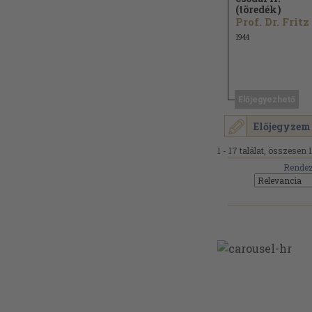
(töredék)
1944
Előjegyezhető
Előjegyzem
1 - 17 találat, összesen 
Rendez