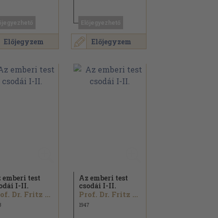
őjegyezhető
Előjegyezhető
Előjegyzem
Előjegyzem
 emberi test
Az emberi test
odái I-II.
csodái I-II.
Prof. Dr. Fritz Kahn
Prof. Dr. Fritz Kahn
3
1947