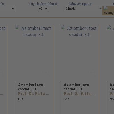
és:
Egy oldalon látható:
Könyvek típusa:
Az emberi test
Az emberi test
Az
csodái I-II.
csodái I-II.
cs
Prof. Dr. Fritz Kahn
Prof. Dr. Fritz Kahn
Prof. Dr. Fritz Kahn
1942
1947
194