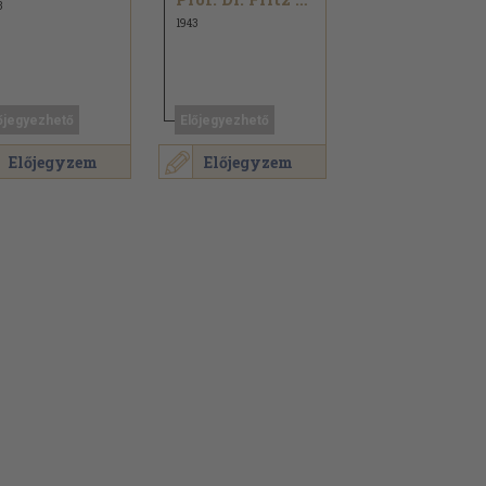
3
1943
őjegyezhető
Előjegyezhető
Előjegyzem
Előjegyzem