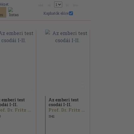
Nézet:
Kaphatók előre:
 emberi test
Az emberi test
odái I-II.
csodái I-II.
Prof. Dr. Fritz Kahn
Prof. Dr. Fritz Kahn
3
1942