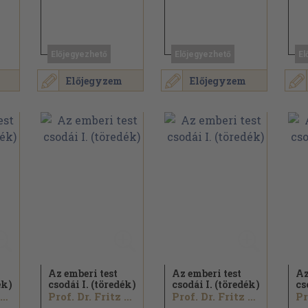
Előjegyezhető
Előjegyezhető
El
Előjegyzem
Előjegyzem
Az emberi test
Az emberi test
Az
ék)
csodái I. (töredék)
csodái I. (töredék)
cs
Prof. Dr. Fritz Kahn
Prof. Dr. Fritz Kahn
Prof. Dr. Fritz Kahn