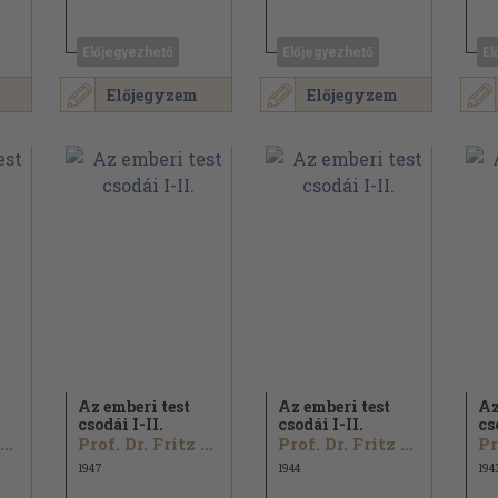
Előjegyezhető
Előjegyezhető
El
Előjegyzem
Előjegyzem
Az emberi test
Az emberi test
Az
csodái I-II.
csodái I-II.
cs
Prof. Dr. Fritz Kahn
Prof. Dr. Fritz Kahn
Prof. Dr. Fritz Kahn
1947
1944
194